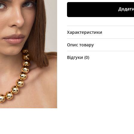
Додат
Характеристики
Опис товару
Відгуки (
0
)