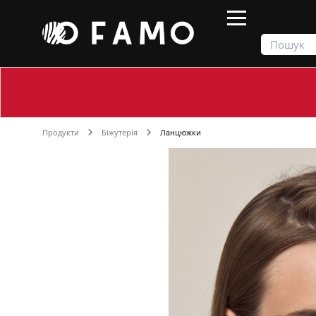
Продукти
Біжутерія
Ланцюжки