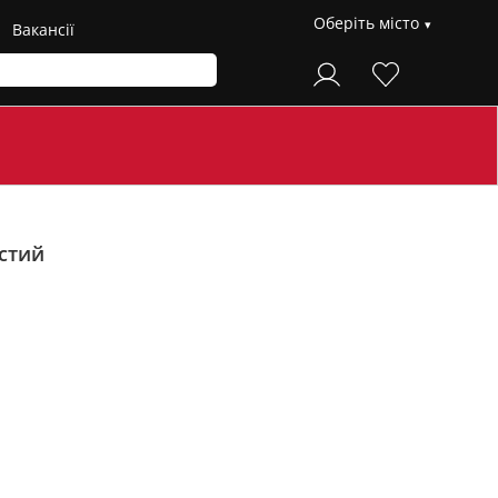
Оберіть місто
Вакансії
стий