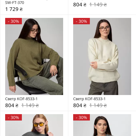
SW-FT-370
804 ₴
1 149 ₴
1 729 ₴
-
30%
-
30%
Светр KOF-8533-1
Светр KOF-8533-1
804 ₴
1 149 ₴
804 ₴
1 149 ₴
-
30%
-
30%