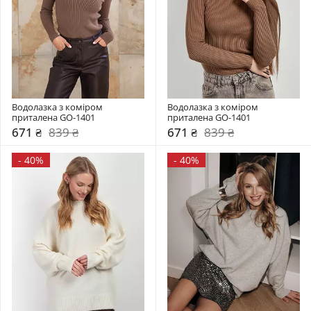
Водолазка з коміром  
Водолазка з коміром  
приталена GO-1401
приталена GO-1401
671 ₴
839 ₴
671 ₴
839 ₴
-
40%
-
40%