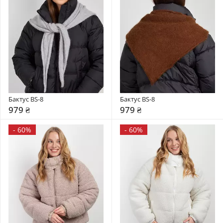
Бактус BS-8
Бактус BS-8
979 ₴
979 ₴
-
60%
-
60%