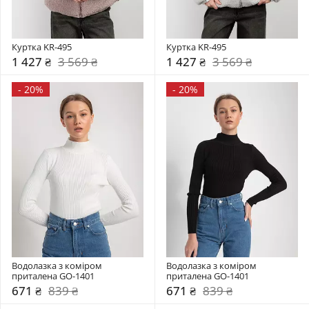
Куртка KR-495
Куртка KR-495
1 427 ₴
3 569 ₴
1 427 ₴
3 569 ₴
-
20%
-
20%
Водолазка з коміром  
Водолазка з коміром  
приталена GO-1401
приталена GO-1401
671 ₴
839 ₴
671 ₴
839 ₴