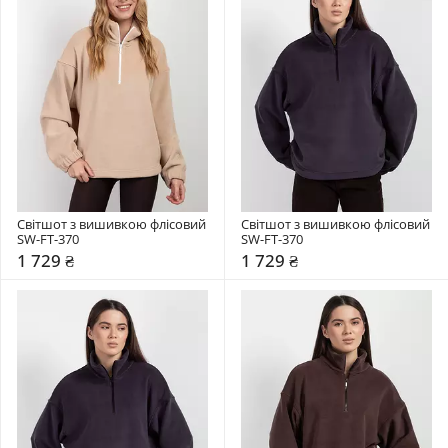
Світшот з вишивкою флісовий 
Світшот з вишивкою флісовий 
SW-FT-370
SW-FT-370
1 729 ₴
1 729 ₴