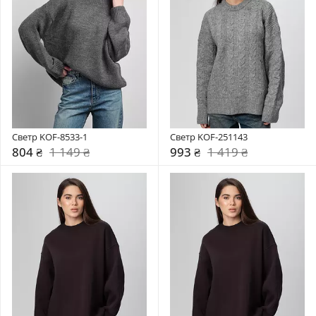
Светр KOF-8533-1
Светр KOF-251143
804 ₴
1 149 ₴
993 ₴
1 419 ₴