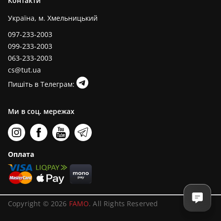
Контакти
Україна, м. Хмельницький
097-233-2003
099-233-2003
063-233-2003
cs@tut.ua
Пишіть в Телеграм:
Ми в соц. мережах
Оплата
Copyright © 2026
FAMO
. All Rights Reserved