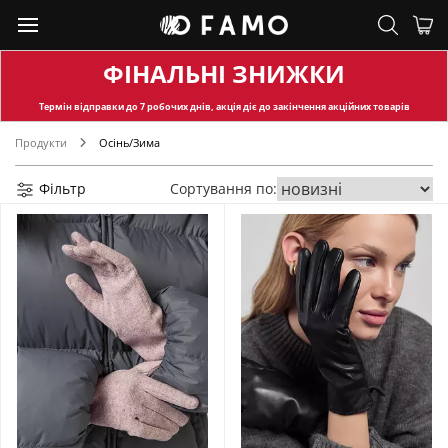
ФІНАЛЬНІ ЗНИЖКИ
Термін відправки
до 7 робочих днів, акція діє до закінчення акційних товарів
Продукти
Осінь/Зима
Фільтр
Сортування по: