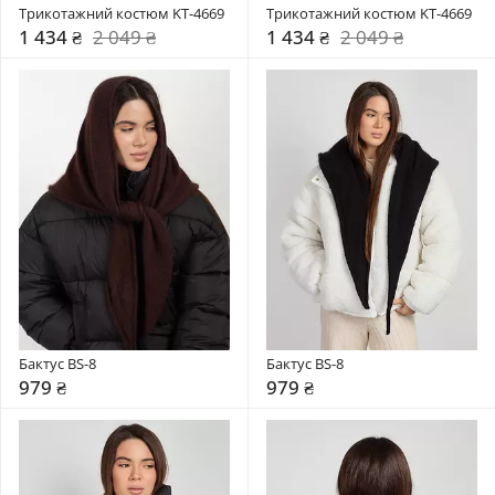
Трикотажний костюм KT-4669
Трикотажний костюм KT-4669
1 434 ₴
2 049 ₴
1 434 ₴
2 049 ₴
Бактус BS-8
Бактус BS-8
979 ₴
979 ₴