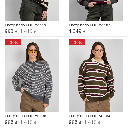
Светр поло KOF-251119
Светр поло KOF-251182
993 ₴
1 419 ₴
1 349 ₴
-
30%
-
30%
Светр поло KOF-251136
Светр поло KOF-241184
993 ₴
1 419 ₴
993 ₴
1 419 ₴