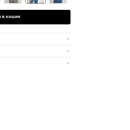
и в кошик