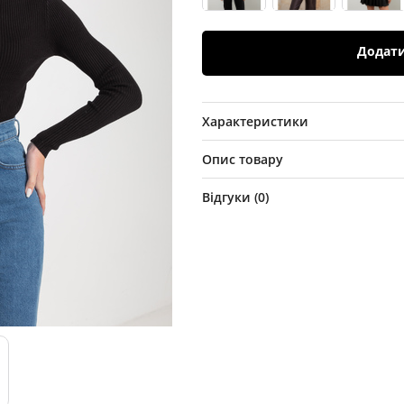
Додат
Характеристики
Опис товару
Відгуки (
0
)