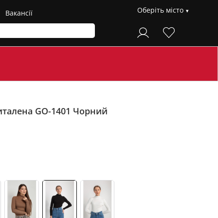
Оберіть місто
Вакансії
италена GO-1401
Чорний