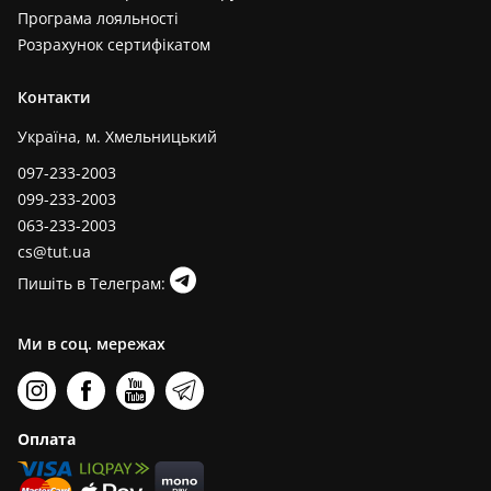
Програма лояльності
Розрахунок сертифікатом
Контакти
Україна, м. Хмельницький
097-233-2003
099-233-2003
063-233-2003
cs@tut.ua
Пишіть в Телеграм:
Ми в соц. мережах
Оплата