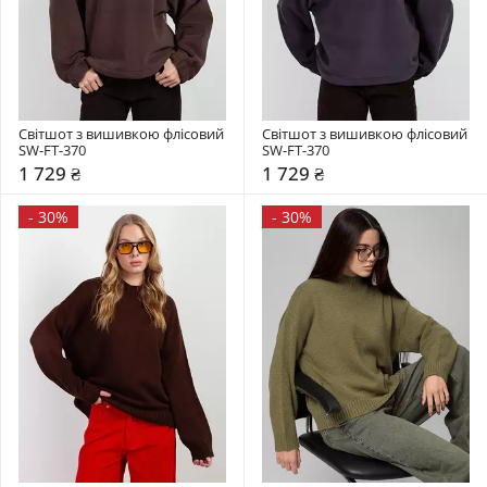
Світшот з вишивкою флісовий 
Світшот з вишивкою флісовий 
SW-FT-370
SW-FT-370
1 729 ₴
1 729 ₴
-
30%
-
30%