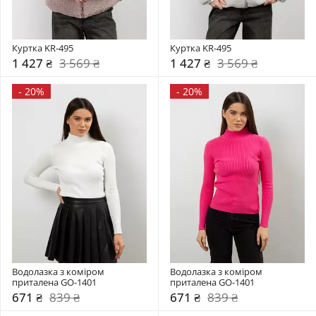
Куртка KR-495
Куртка KR-495
1 427 ₴
3 569 ₴
1 427 ₴
3 569 ₴
-
20%
-
20%
Водолазка з коміром  
Водолазка з коміром  
приталена GO-1401
приталена GO-1401
671 ₴
839 ₴
671 ₴
839 ₴