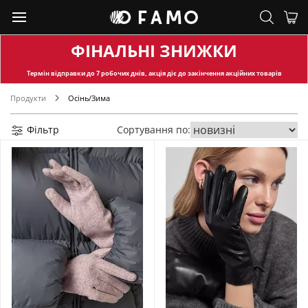
ФІНАЛЬНІ ЗНИЖКИ
Термін відправки
до 7 робочих днів, акція діє до закінчення акційних товарів
Продукти
Осінь/Зима
Фільтр
Сортування по: