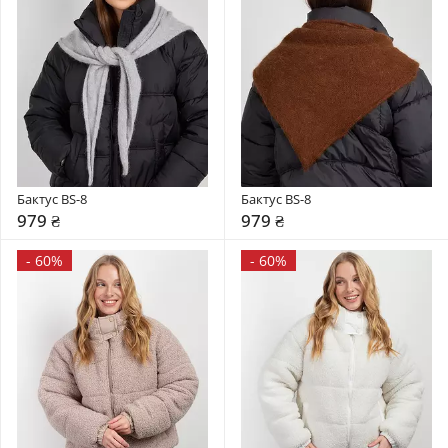
Бактус BS-8
Бактус BS-8
979 ₴
979 ₴
-
60%
-
60%