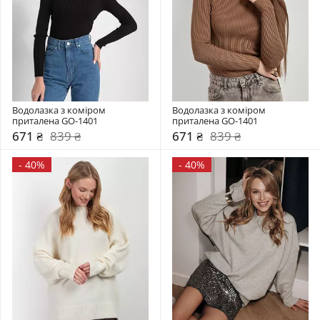
Водолазка з коміром  
Водолазка з коміром  
приталена GO-1401
приталена GO-1401
671 ₴
839 ₴
671 ₴
839 ₴
-
40%
-
40%