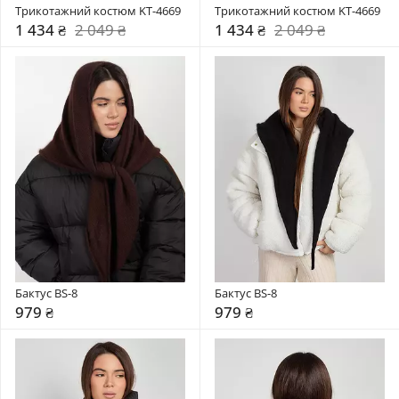
Трикотажний костюм KT-4669
Трикотажний костюм KT-4669
1 434 ₴
2 049 ₴
1 434 ₴
2 049 ₴
Бактус BS-8
Бактус BS-8
979 ₴
979 ₴