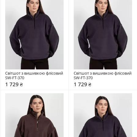
Світшот з вишивкою флісовий 
Світшот з вишивкою флісовий 
SW-FT-370
SW-FT-370
1 729 ₴
1 729 ₴