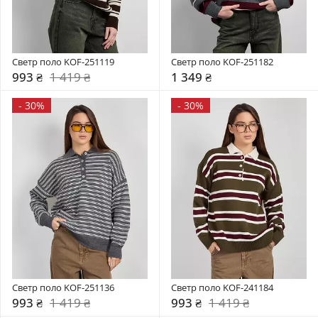
Светр поло KOF-251119
Светр поло KOF-251182
993 ₴
1 419 ₴
1 349 ₴
-
30%
-
30%
Светр поло KOF-251136
Светр поло KOF-241184
993 ₴
1 419 ₴
993 ₴
1 419 ₴