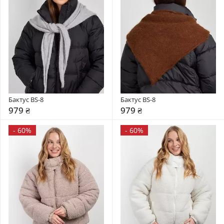
Бактус BS-8
Бактус BS-8
979 ₴
979 ₴
-
60%
-
60%