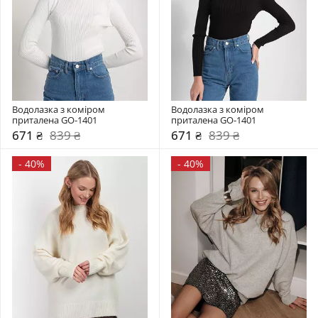
Водолазка з коміром  
Водолазка з коміром  
приталена GO-1401
приталена GO-1401
671 ₴
839 ₴
671 ₴
839 ₴
-
40%
-
40%