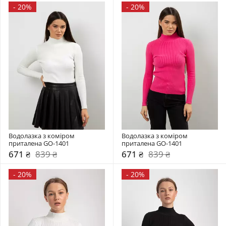
-
20%
-
20%
Водолазка з коміром  
Водолазка з коміром  
приталена GO-1401
приталена GO-1401
671 ₴
839 ₴
671 ₴
839 ₴
-
20%
-
20%