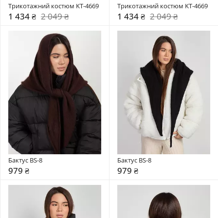
Трикотажний костюм KT-4669
Трикотажний костюм KT-4669
1 434 ₴
2 049 ₴
1 434 ₴
2 049 ₴
Бактус BS-8
Бактус BS-8
979 ₴
979 ₴