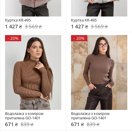
Куртка KR-495
Куртка KR-495
1 427 ₴
3 569 ₴
1 427 ₴
3 569 ₴
-
20%
-
20%
Водолазка з коміром  
Водолазка з коміром  
приталена GO-1401
приталена GO-1401
671 ₴
839 ₴
671 ₴
839 ₴