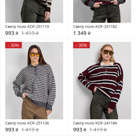
Светр поло KOF-251119
Светр поло KOF-251182
993 ₴
1 419 ₴
1 349 ₴
-
30%
-
30%
Светр поло KOF-251136
Светр поло KOF-241184
993 ₴
1 419 ₴
993 ₴
1 419 ₴