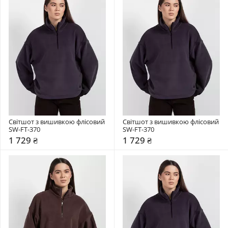
Світшот з вишивкою флісовий 
Світшот з вишивкою флісовий 
SW-FT-370
SW-FT-370
1 729 ₴
1 729 ₴