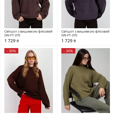
Світшот з вишивкою флісовий 
Світшот з вишивкою флісовий 
SW-FT-370
SW-FT-370
1 729 ₴
1 729 ₴
-
30%
-
30%