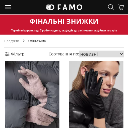
ФІНАЛЬНІ ЗНИЖКИ
Термін відправки
до 7 робочих днів, акція діє до закінчення акційних товарів
Продукти
Осінь/Зима
Фільтр
Сортування по: