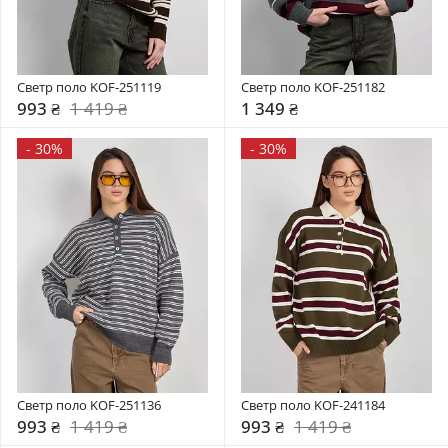
Светр поло KOF-251119
Светр поло KOF-251182
993 ₴
1 419 ₴
1 349 ₴
-
30%
-
30%
Светр поло KOF-251136
Светр поло KOF-241184
993 ₴
1 419 ₴
993 ₴
1 419 ₴