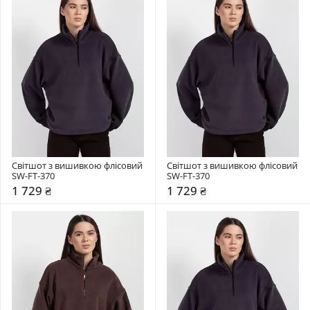
Світшот з вишивкою флісовий 
Світшот з вишивкою флісовий 
SW-FT-370
SW-FT-370
1 729 ₴
1 729 ₴