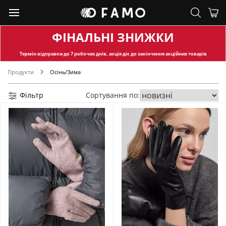
ФІНАЛЬНІ ЗНИЖКИ
Термін відправки
до 7 робочих днів, акція діє до закінчення акційних товарів
Продукти
Осінь/Зима
Фільтр
Сортування по: