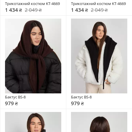
Трикотажний костюм KT-4669
Трикотажний костюм KT-4669
1 434 ₴
2 049 ₴
1 434 ₴
2 049 ₴
Бактус BS-8
Бактус BS-8
979 ₴
979 ₴