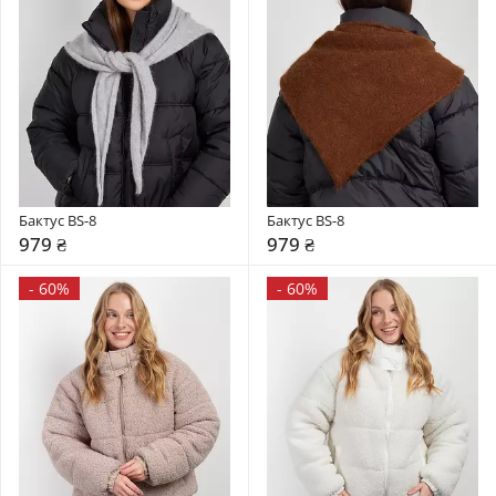
Бактус BS-8
Бактус BS-8
979 ₴
979 ₴
-
60%
-
60%