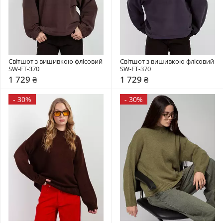
Світшот з вишивкою флісовий 
Світшот з вишивкою флісовий 
SW-FT-370
SW-FT-370
1 729 ₴
1 729 ₴
-
30%
-
30%