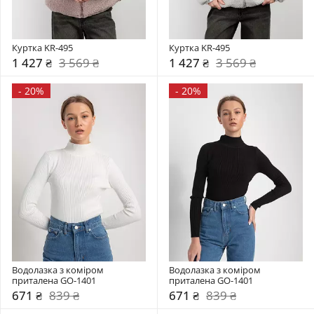
Куртка KR-495
Куртка KR-495
1 427 ₴
3 569 ₴
1 427 ₴
3 569 ₴
-
20%
-
20%
Водолазка з коміром  
Водолазка з коміром  
приталена GO-1401
приталена GO-1401
671 ₴
839 ₴
671 ₴
839 ₴