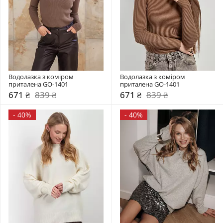
Водолазка з коміром  
Водолазка з коміром  
приталена GO-1401
приталена GO-1401
671 ₴
839 ₴
671 ₴
839 ₴
-
40%
-
40%