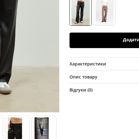
Додат
Характеристики
Опис товару
Відгуки (
0
)