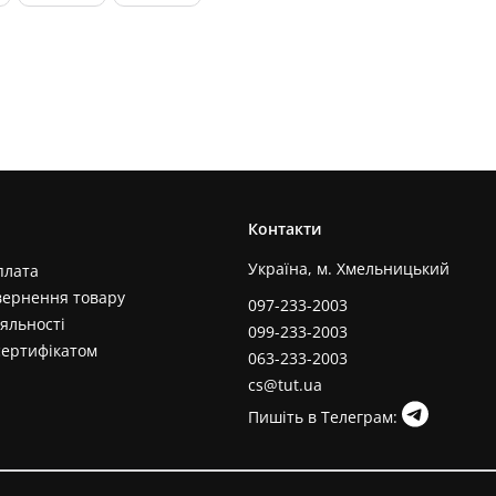
Контакти
Україна, м. Хмельницький
плата
вернення товару
097-233-2003
яльності
099-233-2003
сертифікатом
063-233-2003
cs@tut.ua
Пишіть в Телеграм: