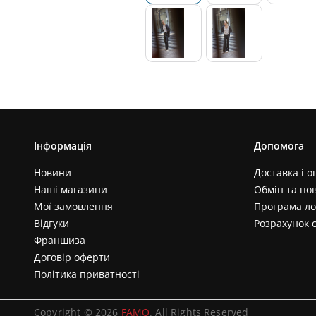
Інформація
Допомога
Новини
Доставка і о
Наші магазини
Обмін та по
Мої замовлення
Програма ло
Відгуки
Розрахунок 
Франшиза
Договір оферти
Політика приватності
Copyright © 2026
FAMO
. All Rights Reserved