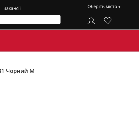
Оберіть місто
Вакансії
31
Чорний M