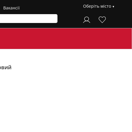
Оберіть місто
Вакансії
овий