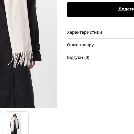
Додат
Характеристики
Опис товару
Відгуки (
0
)