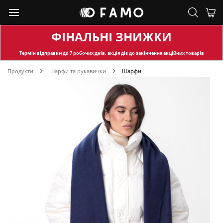
ФІНАЛЬНІ ЗНИЖКИ
Термін відправки
до 7 робочих днів, акція діє до закінчення акційних товарів
Продукти
Шарфи та рукавички
Шарфи