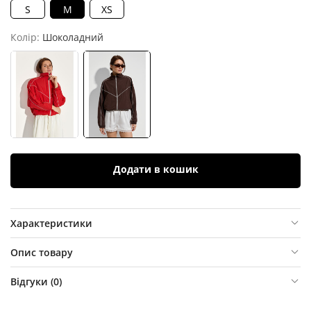
S
M
XS
Колір:
Шоколадний
Додати в кошик
Характеристики
Опис товару
Відгуки (
0
)