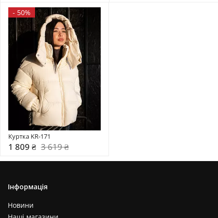
-
50%
Куртка KR-171
1 809 ₴
3 619 ₴
Інформація
Новини
Наші магазини