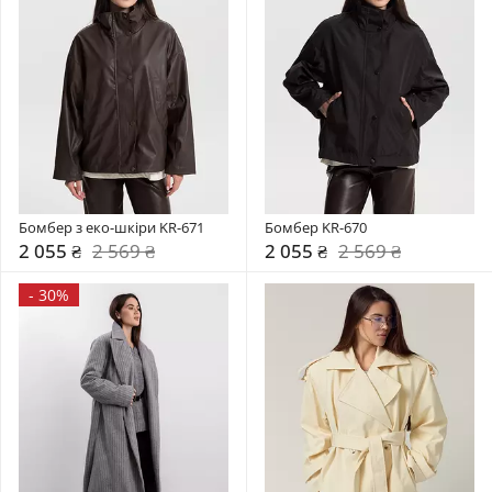
Бомбер з еко-шкіри KR-671
Бомбер KR-670
2 055 ₴
2 569 ₴
2 055 ₴
2 569 ₴
-
30%