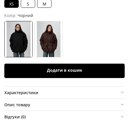
XS
S
M
Колір:
Чорний
Додати в кошик
Характеристики
Опис товару
Відгуки (
0
)