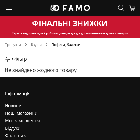
ФІНАЛЬНІ ЗНИЖКИ
Термін відправки
до 7 робочих днів, акція діє до закінчення акційних товарів
Продукти
Взуття
Лофери, балетки
Фільтр
Не знайдено жодного товару
Інформація
Новини
Наші магазини
Мої замовлення
Відгуки
Франшиза