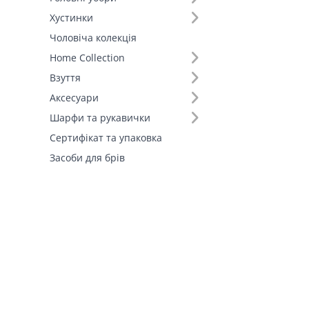
Хустинки
Чоловіча колекція
Home Collection
Взуття
Аксесуари
Шарфи та рукавички
Сертифікат та упаковка
Засоби для брів