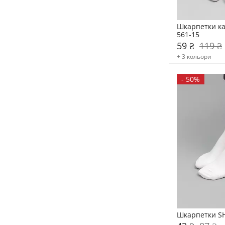
Шкарпетки ка
561-15
59 ₴
119 ₴
+ 3 кольори
-
50%
Шкарпетки SH