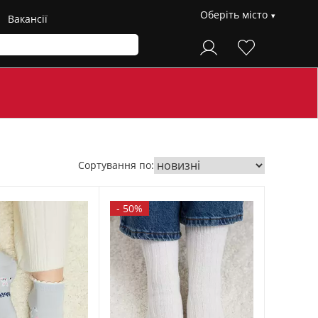
Оберіть місто
Вакансії
Сортування по:
-
50%