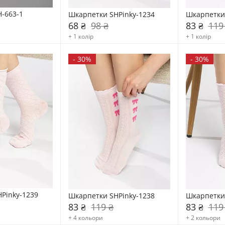
-663-1
Шкарпетки SHPinky-1234
Шкарпетки 
68 ₴
98 ₴
83 ₴
119
+ 1 колір
+ 1 колір
-
30%
-
30%
Pinky-1239
Шкарпетки SHPinky-1238
Шкарпетки 
83 ₴
119 ₴
83 ₴
119
+ 4 кольори
+ 2 кольори