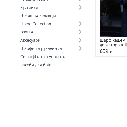
Хустинки
Чоловіча колекція
Home Collection
Взуття
Шарф кашемі
Аксесуари
двохсторонні
Шарфи та рукавички
659 ₴
Сертифікат та упаковка
Засоби для брів