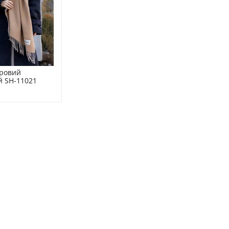
ровий 
й SH-11021