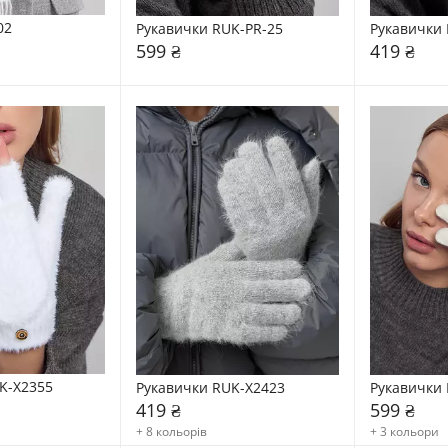
02
Рукавички RUK-PR-25
Рукавички 
599 ₴
419 ₴
K-X2355
Рукавички RUK-X2423
Рукавички 
419 ₴
599 ₴
+ 8 кольорів
+ 3 кольори