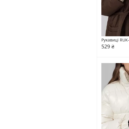
Рукавиці RUK
529 ₴