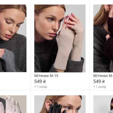
Мітенки М-15
Мітенки М
549 ₴
549 ₴
+ 1 колір
+ 1 колір