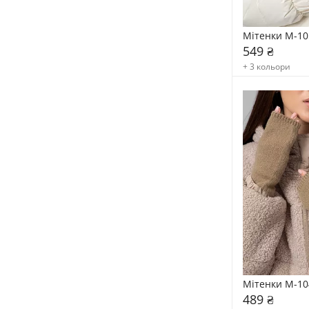
Мітенки M-10
549 ₴
+ 3 кольори
Мітенки M-10
489 ₴