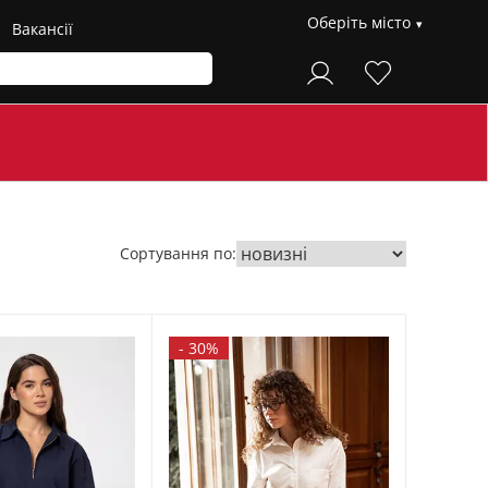
Оберіть місто
Вакансії
Сортування по:
-
30%