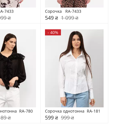
RA-7433
Сорочка   RA-7433
099 ₴
549 ₴
1 099 ₴
-
40%
нотонна  RA-780
Сорочка однотонна  RA-181
189 ₴
599 ₴
999 ₴