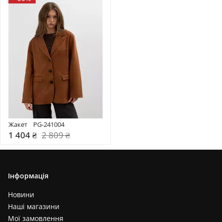
Жакет    PG-241004
1 404 ₴
2 809 ₴
Інформація
Новини
Наші магазини
Мої замовлення