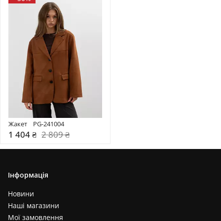
Жакет    PG-241004
1 404 ₴
2 809 ₴
Інформація
Новини
Наші магазини
Мої замовлення