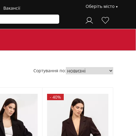
Оберіть місто
Вакансії
Сортування по:
-
40%