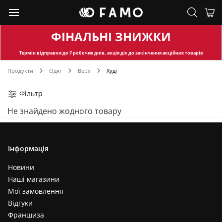
ФІНАЛЬНІ ЗНИЖКИ
Термін відправки
до 7 робочих днів, акція діє до закінчення акційних товарів
Продукти
Одяг
Верх
Худі
Фільтр
Не знайдено жодного товару
Інформація
Новини
Наші магазини
Мої замовлення
Відгуки
Франшиза