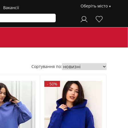
Оберіть місто
Вакансії
Сортування по:
-
50%