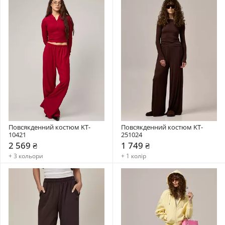
Повсякденний костюм KT-
Повсякденний костюм KT-
10421
251024
2 569 ₴
1 749 ₴
+ 3 кольори
+ 1 колір