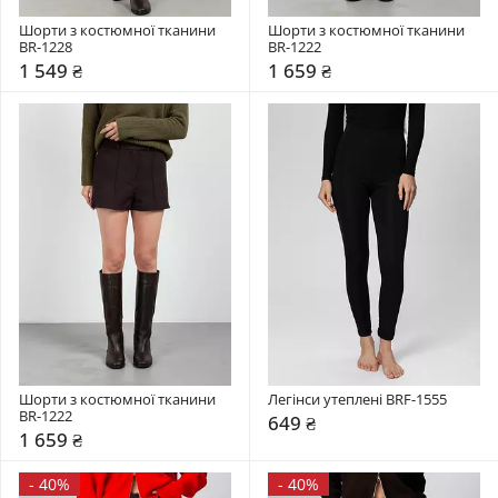
Шорти з костюмної тканини 
Шорти з костюмної тканини 
BR-1228
BR-1222
1 549 ₴
1 659 ₴
Шорти з костюмної тканини 
Легінси утеплені BRF-1555
BR-1222
649 ₴
1 659 ₴
-
40%
-
40%