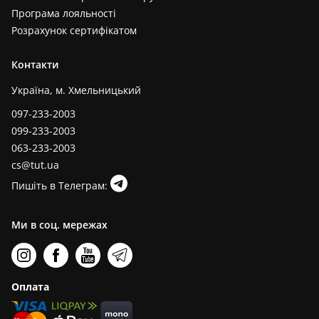
Програма лояльності
Розрахунок сертифікатом
Контакти
Україна, м. Хмельницький
097-233-2003
099-233-2003
063-233-2003
cs@tut.ua
Пишіть в Телеграм:
Ми в соц. мережах
Оплата