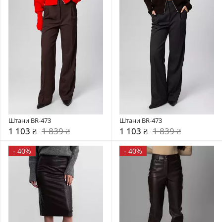
Штани BR-473
Штани BR-473
1 103 ₴
1 839 ₴
1 103 ₴
1 839 ₴
-
40%
-
40%