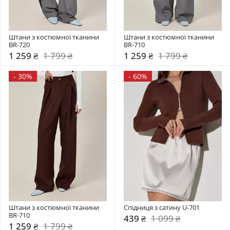
Штани з костюмної тканини 
Штани з костюмної тканини 
BR-720
BR-710
1 259 ₴
1 799 ₴
1 259 ₴
1 799 ₴
-
30%
-
60%
Штани з костюмної тканини 
Спідниця з сатину U-701
BR-710
439 ₴
1 099 ₴
1 259 ₴
1 799 ₴