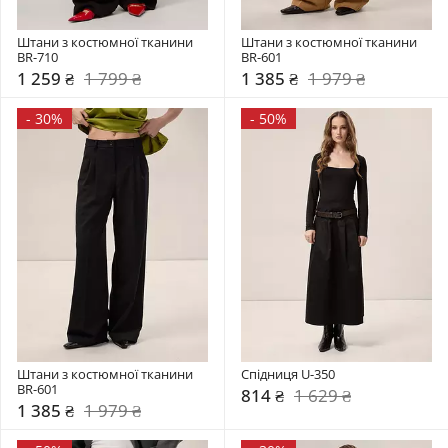
Штани з костюмної тканини 
Штани з костюмної тканини 
BR-710
BR-601
1 259 ₴
1 799 ₴
1 385 ₴
1 979 ₴
-
30%
-
50%
Штани з костюмної тканини 
Спідниця U-350
BR-601
814 ₴
1 629 ₴
1 385 ₴
1 979 ₴