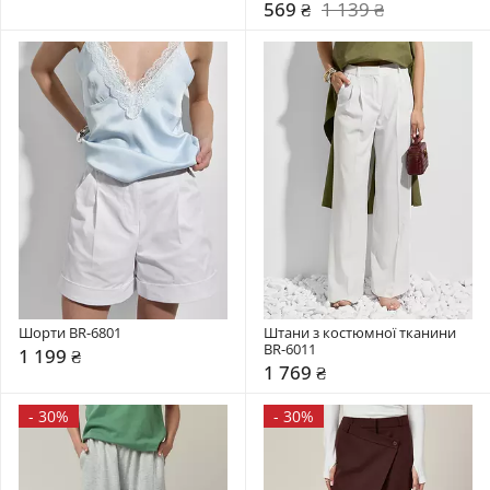
569 ₴
1 139 ₴
Шорти BR-6801
Штани з костюмної тканини 
BR-6011
1 199 ₴
1 769 ₴
-
30%
-
30%