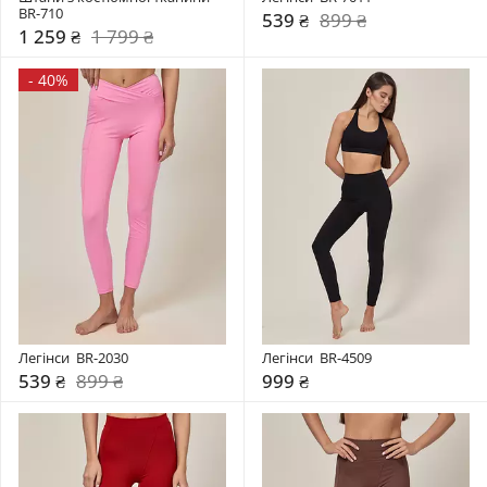
BR-710
539 ₴
899 ₴
1 259 ₴
1 799 ₴
-
40%
Легінси  BR-2030
Легінси  BR-4509
539 ₴
899 ₴
999 ₴