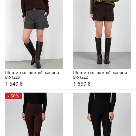
Шорти з костюмної тканини 
Шорти з костюмної тканини 
BR-1228
BR-1222
1 549 ₴
1 659 ₴
-
50%