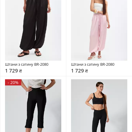
Штани з сатину BR-2080
Штани з сатину BR-2080
1 729 ₴
1 729 ₴
-
20%