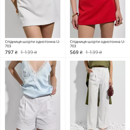
Спідниця-шорти однотонна U-
Спідниця-шорти однотонна U-
703
703
797 ₴
1 139 ₴
569 ₴
1 139 ₴