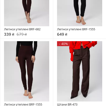
Легінси утеплені BRF-682
Легінси утеплені BRF-1555
339 ₴
679 ₴
649 ₴
-
40%
Легінси утеплені BRF-1555
Штани BR-473