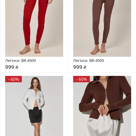
Легінси  BR-4509
Легінси  BR-4509
999 ₴
999 ₴
-
60%
-
60%