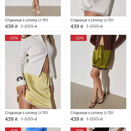
Спідниця з сатину U-701
Спідниця з сатину U-701
439 ₴
1 099 ₴
439 ₴
1 099 ₴
-
60%
-
60%
Спідниця з сатину U-701
Спідниця з сатину U-701
439 ₴
1 099 ₴
439 ₴
1 099 ₴
-
40%
-
30%