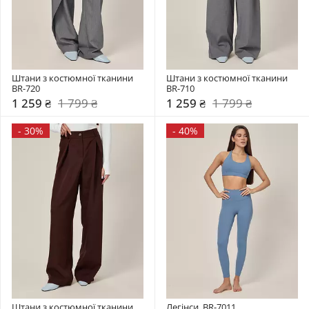
Штани з костюмної тканини 
Штани з костюмної тканини 
BR-720
BR-710
1 259 ₴
1 799 ₴
1 259 ₴
1 799 ₴
-
30%
-
40%
Штани з костюмної тканини 
Легінси  BR-7011