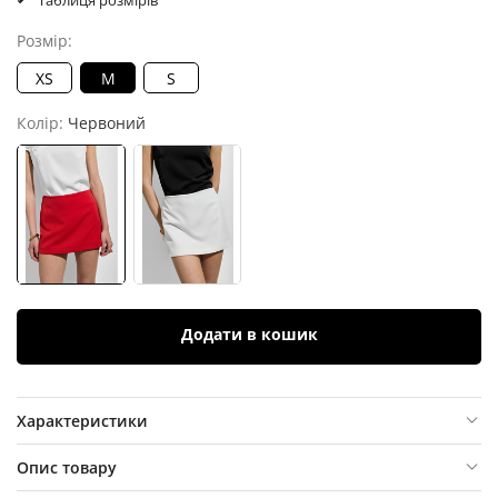
Таблиця розмірів
Розмір:
XS
M
S
Колір:
Червоний
Додати в кошик
Характеристики
Опис товару