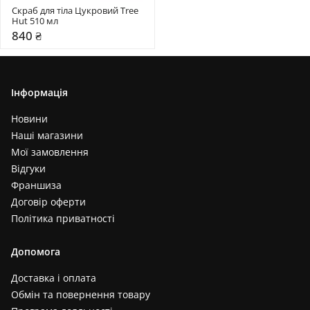
Скраб для тіла Цукровий Tree 
Hut 510 мл
840 ₴
Інформація
Новини
Наші магазини
Мої замовлення
Відгуки
Франшиза
Договір оферти
Політика приватності
Допомога
Доставка і оплата
Обмін та повернення товару