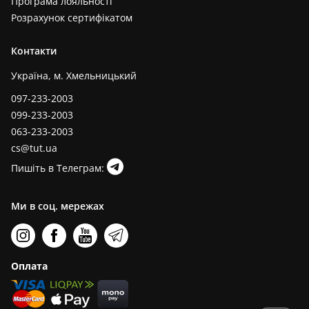
Програма лояльності
Розрахунок сертифікатом
Контакти
Україна, м. Хмельницький
097-233-2003
099-233-2003
063-233-2003
cs@tut.ua
Пишіть в Телеграм:
Ми в соц. мережах
Оплата