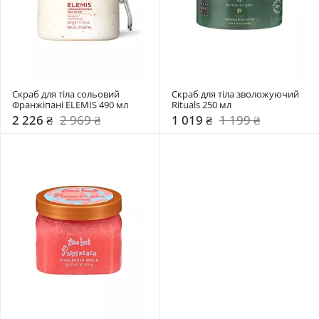
Скраб для тіла сольовий 
Скраб для тіла зволожуючий 
Франжіпані ELEMIS 490 мл 
Rituals 250 мл
2 226 ₴
2 969 ₴
1 019 ₴
1 199 ₴