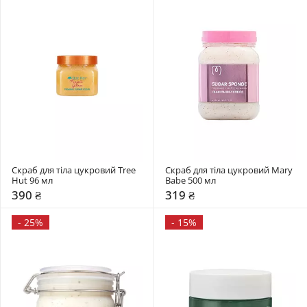
Скраб для тіла цукровий Tree 
Скраб для тіла цукровий Mary 
Hut 96 мл
Babe 500 мл
390 ₴
319 ₴
-
25%
-
15%