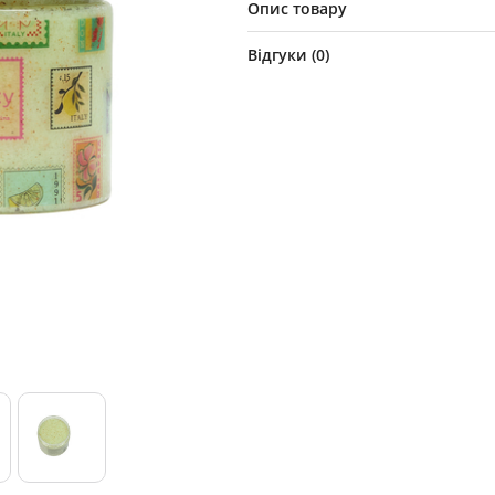
Опис товару
Відгуки (
0
)