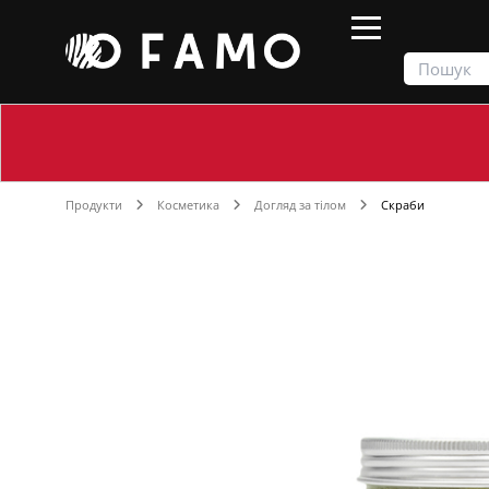
Продукти
Косметика
Догляд за тілом
Скраби