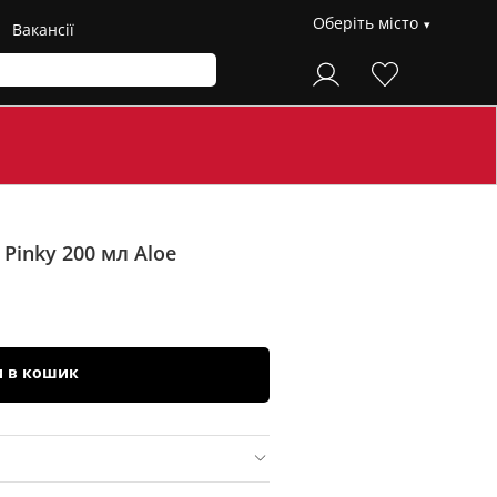
Оберіть місто
Вакансії
 Pinky 200 мл
Aloe
и в кошик