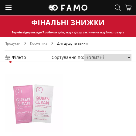
ФІНАЛЬНІ ЗНИЖКИ
Термін відправки
до 7 робочих днів, акція діє до закінчення акційних товарів
Продукти
Косметика
Для душу та ванни
Фільтр
Сортування по: