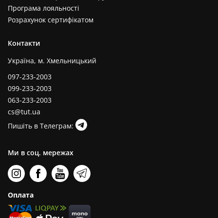
Програма лояльності
Розрахунок сертифікатом
Контакти
Україна, м. Хмельницький
097-233-2003
099-233-2003
063-233-2003
cs@tut.ua
Пишіть в Телеграм:
Ми в соц. мережах
Оплата