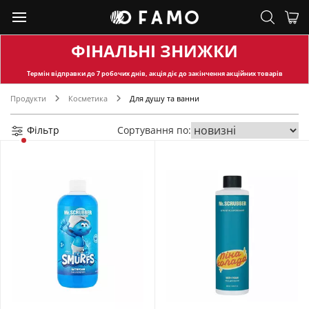
ФІНАЛЬНІ ЗНИЖКИ
Термін відправки
до 7 робочих днів, акція діє до закінчення акційних товарів
Продукти
Косметика
Для душу та ванни
Фільтр
Сортування по: