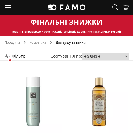
ФІНАЛЬНІ ЗНИЖКИ
Термін відправки
до 7 робочих днів, акція діє до закінчення акційних товарів
Продукти
Косметика
Для душу та ванни
Фільтр
Сортування по: