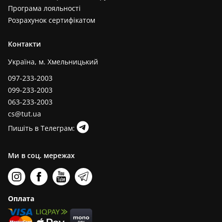
Програма лояльності
Розрахунок сертифікатом
Контакти
Україна, м. Хмельницький
097-233-2003
099-233-2003
063-233-2003
cs@tut.ua
Пишіть в Телеграм:
Ми в соц. мережах
Оплата