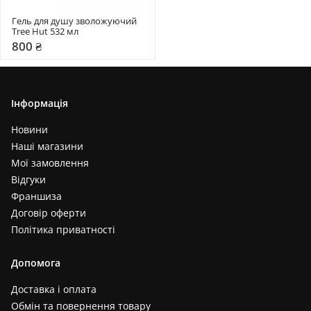
Гель для душу зволожуючий 
Tree Hut 532 мл
800 ₴
Інформація
Новини
Наші магазини
Мої замовлення
Відгуки
Франшиза
Договір оферти
Політика приватності
Допомога
Доставка і оплата
Обмін та повернення товару