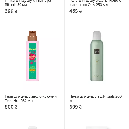
Пінка для душу мініатюра 
Гель для душу з саліциловою 
Rituals 50 мл
кислотою Q+A 250 мл
399 ₴
465 ₴
Гель для душу зволожуючий 
Пінка для душу від Rituals 200 
Tree Hut 532 мл
мл
800 ₴
699 ₴