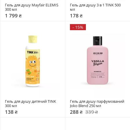
Гель для душу Mayfair ELEMIS 
Гель для душу 3 в 1 TINK 500 
300 мл
мл
1 799 ₴
178 ₴
-
15%
Гель для душу дитячий TINK 
Гель для душу парфумований 
300 мл
Joko Blend 250 мл
138 ₴
288 ₴
339 ₴