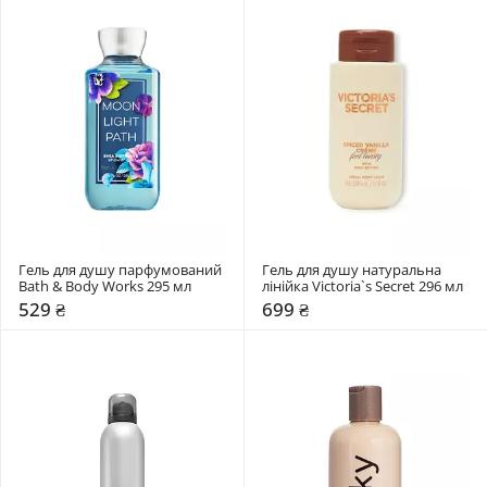
Гель для душу парфумований 
Гель для душу натуральна 
Bath & Body Works 295 мл
лінійка Victoria`s Secret 296 мл
529 ₴
699 ₴