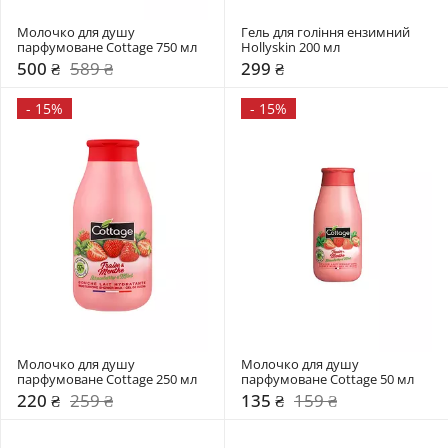
Молочко для душу 
Гель для гоління ензимний 
парфумоване Cottage 750 мл
Hollyskin 200 мл
500 ₴
589 ₴
299 ₴
-
15%
-
15%
Молочко для душу 
Молочко для душу 
парфумоване Cottage 250 мл
парфумоване Cottage 50 мл
220 ₴
259 ₴
135 ₴
159 ₴