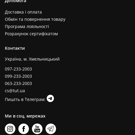
Допомога
Доставка і оплата
Обмін та повернення товару
Програма лояльності
Розрахунок сертифікатом
Контакти
Україна, м. Хмельницький
097-233-2003
099-233-2003
063-233-2003
cs@tut.ua
Пишіть в Телеграм:
Ми в соц. мережах