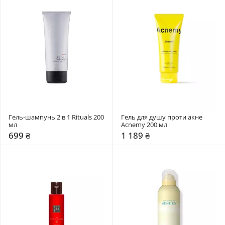
Гель-шампунь 2 в 1 Rituals 200 
Гель для душу проти акне 
мл
Acnemy 200 мл
699 ₴
1 189 ₴