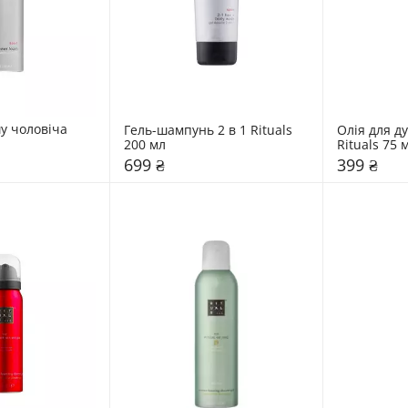
у чоловіча 
Гель-шампунь 2 в 1 Rituals 
Олія для д
200 мл
Rituals 75 
699 ₴
399 ₴