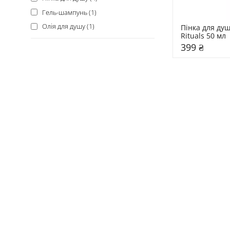
Гель-шампунь (1)
Олія для душу (1)
Пінка для душ
Rituals 50 мл
399 ₴