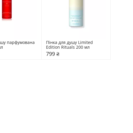
ушу парфумована 
Пінка для душу Limited 
мл
Edition Rituals 200 мл
799 ₴