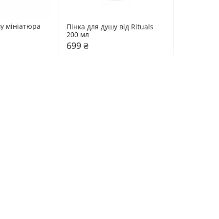
у мініатюра 
Пінка для душу від Rituals 
200 мл
699 ₴