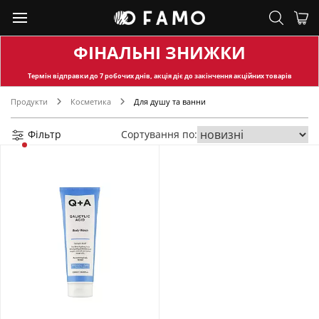
ФІНАЛЬНІ ЗНИЖКИ
Термін відправки
до 7 робочих днів, акція діє до закінчення акційних товарів
Продукти
Косметика
Для душу та ванни
Фільтр
Сортування по: