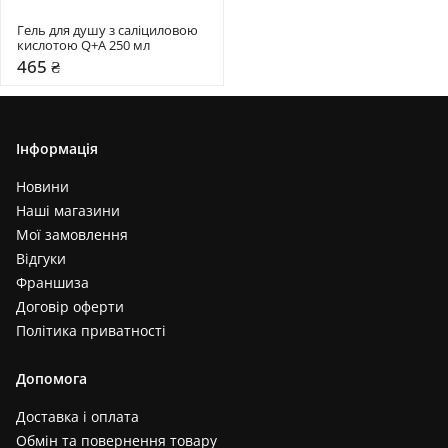
Гель для душу з саліциловою 
кислотою Q+A 250 мл
465 ₴
Інформація
Новини
Наші магазини
Мої замовлення
Відгуки
Франшиза
Договір оферти
Політика приватності
Допомога
Доставка і оплата
Обмін та повернення товару