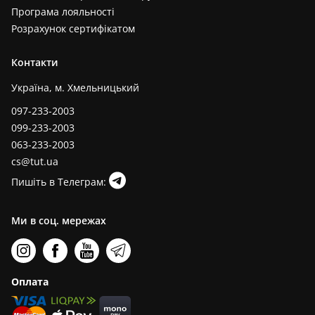
Програма лояльності
Розрахунок сертифікатом
Контакти
Україна, м. Хмельницький
097-233-2003
099-233-2003
063-233-2003
cs@tut.ua
Пишіть в Телеграм:
Ми в соц. мережах
Оплата