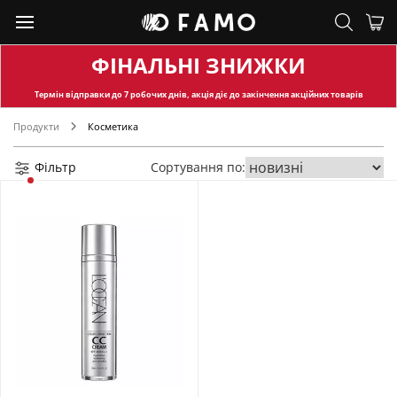
ФІНАЛЬНІ ЗНИЖКИ
Термін відправки
до 7 робочих днів, акція діє до закінчення акційних товарів
Продукти
Косметика
Фільтр
Сортування по: