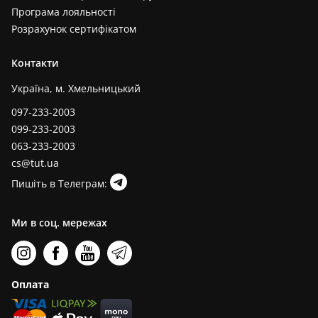
Програма лояльності
Розрахунок сертифікатом
Контакти
Україна, м. Хмельницький
097-233-2003
099-233-2003
063-233-2003
cs@tut.ua
Пишіть в Телеграм:
Ми в соц. мережах
Оплата