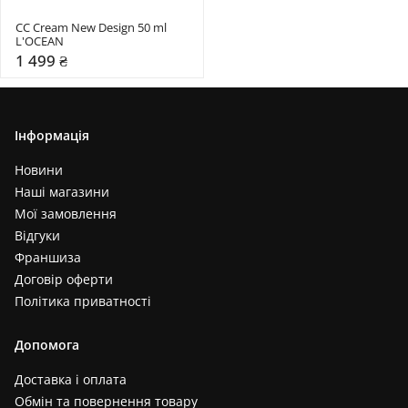
СС Cream New Design 50 ml 
L'OCEAN
1 499 ₴
Інформація
Новини
Наші магазини
Мої замовлення
Відгуки
Франшиза
Договір оферти
Політика приватності
Допомога
Доставка і оплата
Обмін та повернення товару