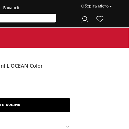
Оберіть місто
Вакансії
 ml L'OCEAN
Color
и в кошик