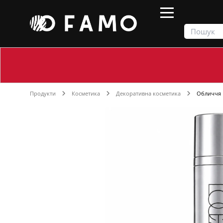
Продукти
Косметика
Декоративна косметика
Обличчя