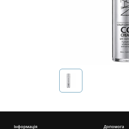
Інформація
Допомога