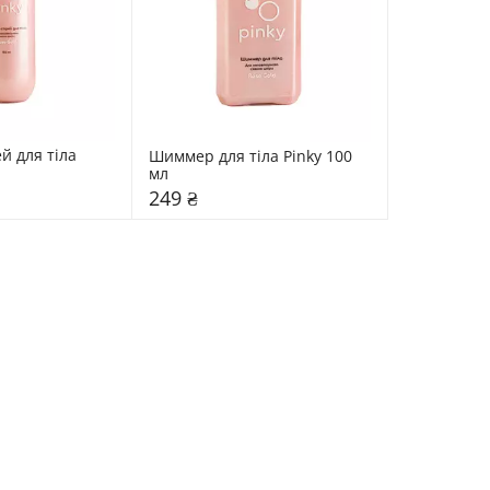
 для тіла 
Шиммер для тіла Pinky 100 
мл 
249 ₴