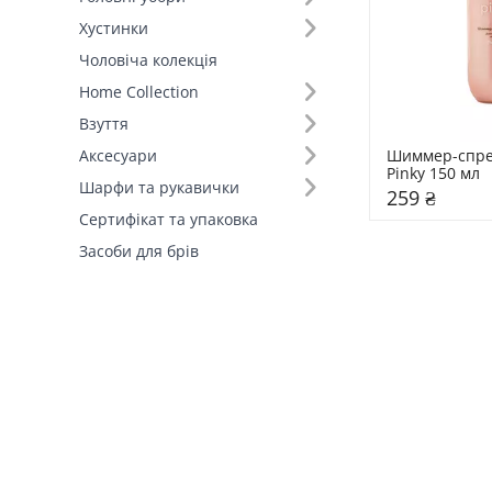
Хустинки
Чоловіча колекція
Home Collection
Взуття
Шиммер-спрей
Аксесуари
Pinky 150 мл 
Шарфи та рукавички
259 ₴
Сертифікат та упаковка
Засоби для брів