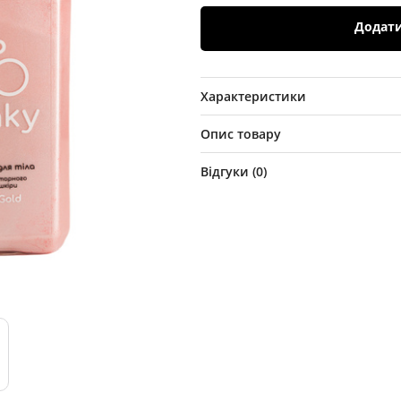
Додат
Характеристики
Опис товару
Відгуки (
0
)