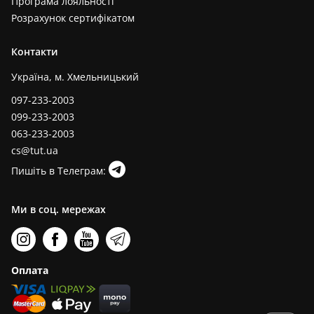
Програма лояльності
Розрахунок сертифікатом
Контакти
Україна, м. Хмельницький
097-233-2003
099-233-2003
063-233-2003
cs@tut.ua
Пишіть в Телеграм:
Ми в соц. мережах
Оплата