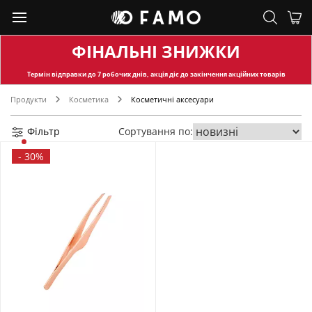
ФІНАЛЬНІ ЗНИЖКИ
Термін відправки
до 7 робочих днів, акція діє до закінчення акційних товарів
Продукти
Косметика
Косметичні аксесуари
Фільтр
Сортування по:
-
30%