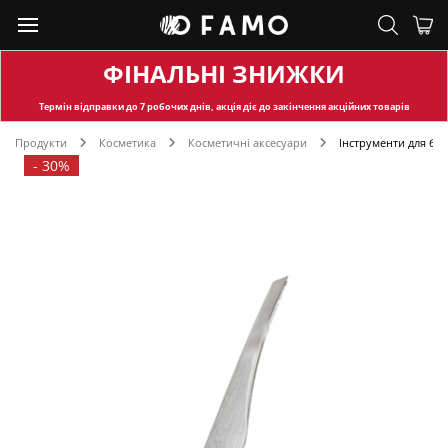
ФІНАЛЬНІ ЗНИЖКИ
Термін відправки
до 7 робочих днів, акція діє до закінчення акційних товарів
Продукти
Косметика
Косметичні аксесуари
Інструменти для брі
-
30%