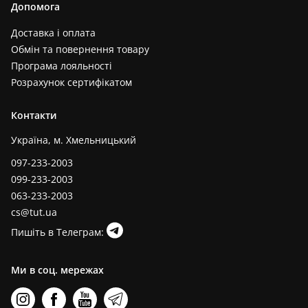
Допомога
Доставка і оплата
Обмін та повернення товару
Програма лояльності
Розрахунок сертифікатом
Контакти
Україна, м. Хмельницький
097-233-2003
099-233-2003
063-233-2003
cs@tut.ua
Пишіть в Телеграм:
Ми в соц. мережах