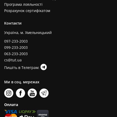
Програма лояльності
Розрахунок сертифікатом
Контакти
Україна, м. Хмельницький
097-233-2003
099-233-2003
063-233-2003
cs@tut.ua
Пишіть в Телеграм:
Ми в соц. мережах
Оплата