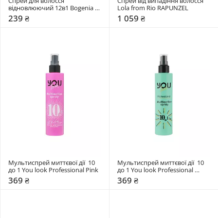
Спрей для волосся 
Спрей від випадіння волосся 
відновлюючий 12в1 Bogenia 
Lola from Rio RAPUNZEL
Professional Restorative Spray
239 ₴
1 059 ₴
Мультиспрей миттєвої дії  10 
Мультиспрей миттєвої дії  10 
до 1 You look Professional Pink
до 1 You look Professional 
Green
369 ₴
369 ₴