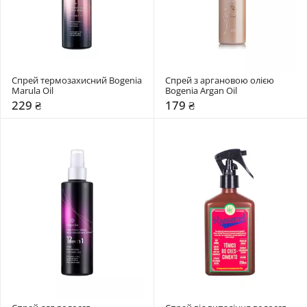
Спрей термозахисний Bogenia 
Спрей з аргановою олією 
Marula Oil
Bogenia Argan Oil 
229 ₴
179 ₴