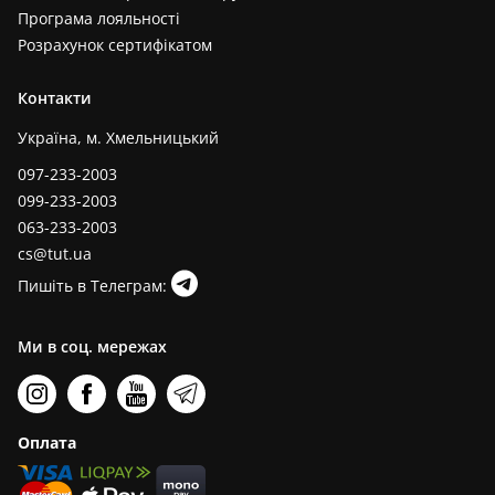
Програма лояльності
Розрахунок сертифікатом
Контакти
Україна, м. Хмельницький
097-233-2003
099-233-2003
063-233-2003
cs@tut.ua
Пишіть в Телеграм:
Ми в соц. мережах
Оплата