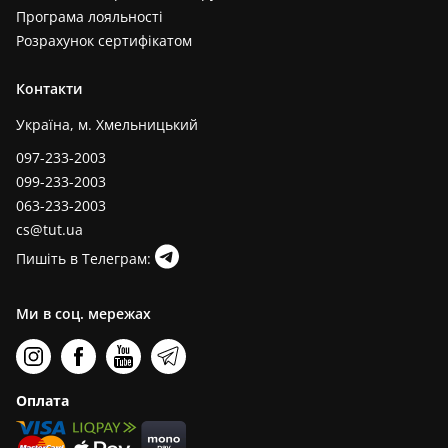
Програма лояльності
Розрахунок сертифікатом
Контакти
Україна, м. Хмельницький
097-233-2003
099-233-2003
063-233-2003
cs@tut.ua
Пишіть в Телеграм:
Ми в соц. мережах
Оплата