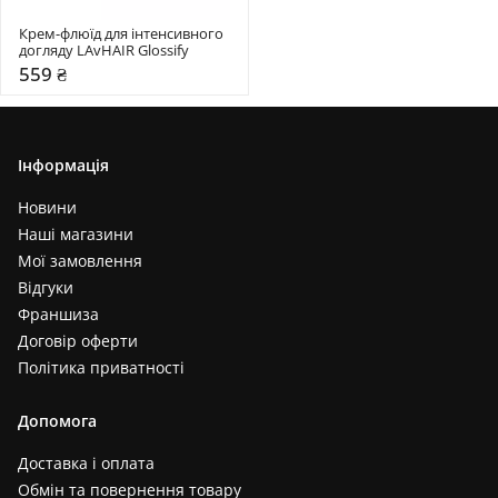
Крем-флюїд для інтенсивного 
догляду LAvHAIR Glossify
559 ₴
Інформація
Новини
Наші магазини
Мої замовлення
Відгуки
Франшиза
Договір оферти
Політика приватності
Допомога
Доставка і оплата
Обмін та повернення товару