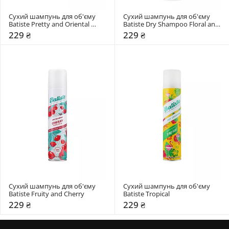
Сухий шампунь для об'єму 
Сухий шампунь для об'єму 
Batiste Pretty and Oriental 
Batiste Dry Shampoo Floral and 
Opulent
Flirty Blush
229 ₴
229 ₴
Сухий шампунь для об'єму 
Сухий шампунь для об'єму 
Batiste Fruity and Cherry
Batiste Tropical
229 ₴
229 ₴