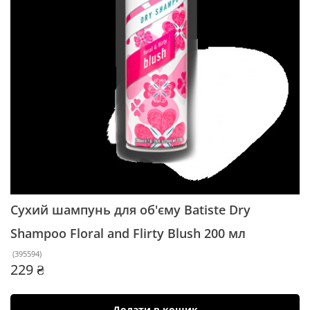
Сухий шампунь для об'єму Batiste Dry
Shampoo Floral and Flirty Blush
200 мл
(
395594
)
229 ₴
Додати в кошик