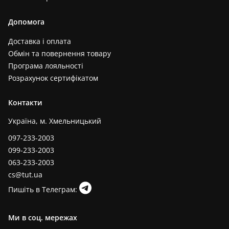
Допомога
Доставка і оплата
Обмін та повернення товару
Програма лояльності
Розрахунок сертифікатом
Контакти
Україна, м. Хмельницький
097-233-2003
099-233-2003
063-233-2003
cs@tut.ua
Пишіть в Телеграм:
Ми в соц. мережах