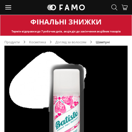
ФІНАЛЬНІ ЗНИЖКИ
Термін відправки
до 7 робочих днів, акція діє до закінчення акційних товарів
Продукти
Косметика
Догляд за волоссям
Шампуні