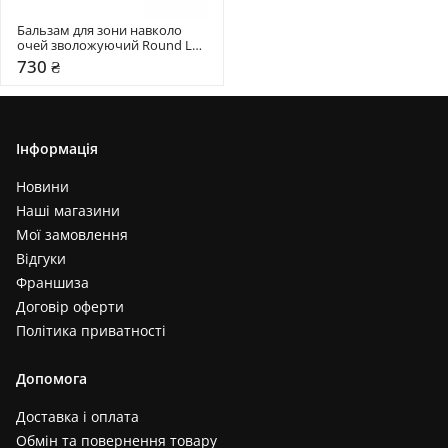
Бальзам для зони навколо 
очей зволожуючий Round Lab 
10 мл
730 ₴
Інформація
Новини
Наші магазини
Мої замовлення
Відгуки
Франшиза
Договір оферти
Політика приватності
Допомога
Доставка і оплата
Обмін та повернення товару