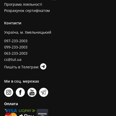
Програма лояльності
Розрахунок сертифікатом
Контакти
Україна, м. Хмельницький
097-233-2003
099-233-2003
063-233-2003
cs@tut.ua
Пишіть в Телеграм:
Ми в соц. мережах
Оплата